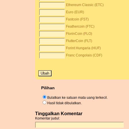
Ethereum Classic (ETC)
Euro (EUR)
Fastcoin (FST)
Feathercoin (FTC)
FlorinCoin (FLO)
FlutterCoin (FLT)
Forint Hungaria (HUF)
Franc Congolais (CDF)
Pilihan
Bulatkan ke satuan mata uang terkecil.
Hasil tidak dibulatkan.
Tinggalkan Komentar
Komentar judul: