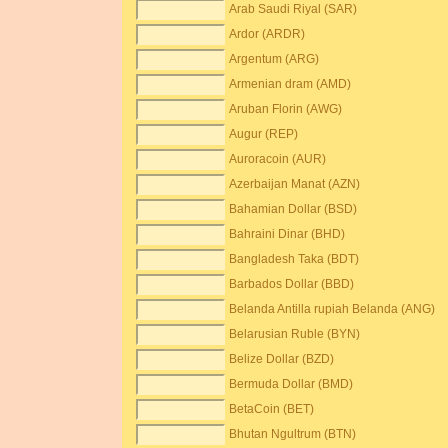
Arab Saudi Riyal (SAR)
Ardor (ARDR)
Argentum (ARG)
Armenian dram (AMD)
Aruban Florin (AWG)
Augur (REP)
Auroracoin (AUR)
Azerbaijan Manat (AZN)
Bahamian Dollar (BSD)
Bahraini Dinar (BHD)
Bangladesh Taka (BDT)
Barbados Dollar (BBD)
Belanda Antilla rupiah Belanda (ANG)
Belarusian Ruble (BYN)
Belize Dollar (BZD)
Bermuda Dollar (BMD)
BetaCoin (BET)
Bhutan Ngultrum (BTN)