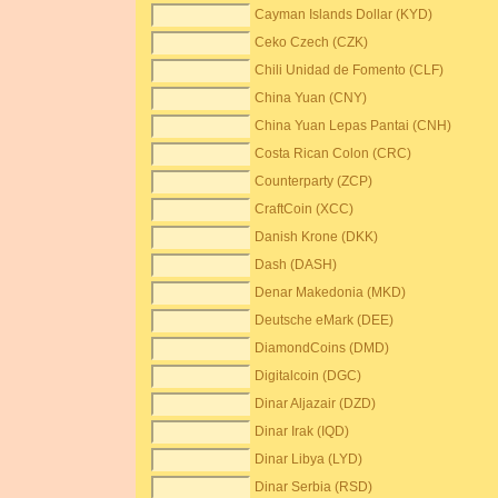
Cayman Islands Dollar (KYD)
Ceko Czech (CZK)
Chili Unidad de Fomento (CLF)
China Yuan (CNY)
China Yuan Lepas Pantai (CNH)
Costa Rican Colon (CRC)
Counterparty (ZCP)
CraftCoin (XCC)
Danish Krone (DKK)
Dash (DASH)
Denar Makedonia (MKD)
Deutsche eMark (DEE)
DiamondCoins (DMD)
Digitalcoin (DGC)
Dinar Aljazair (DZD)
Dinar Irak (IQD)
Dinar Libya (LYD)
Dinar Serbia (RSD)