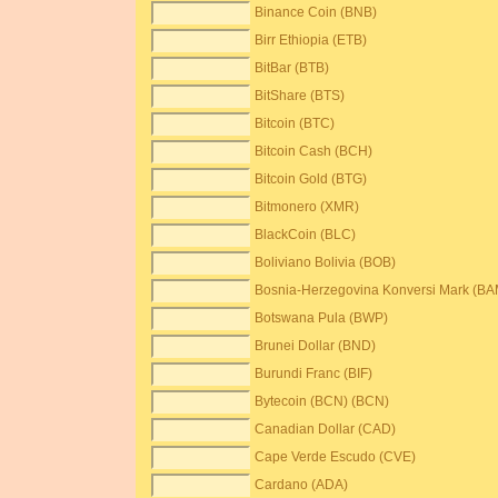
Binance Coin (BNB)
Birr Ethiopia (ETB)
BitBar (BTB)
BitShare (BTS)
Bitcoin (BTC)
Bitcoin Cash (BCH)
Bitcoin Gold (BTG)
Bitmonero (XMR)
BlackCoin (BLC)
Boliviano Bolivia (BOB)
Bosnia-Herzegovina Konversi Mark (BA
Botswana Pula (BWP)
Brunei Dollar (BND)
Burundi Franc (BIF)
Bytecoin (BCN) (BCN)
Canadian Dollar (CAD)
Cape Verde Escudo (CVE)
Cardano (ADA)