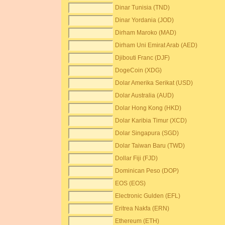
Dinar Tunisia (TND)
Dinar Yordania (JOD)
Dirham Maroko (MAD)
Dirham Uni Emirat Arab (AED)
Djibouti Franc (DJF)
DogeCoin (XDG)
Dolar Amerika Serikat (USD)
Dolar Australia (AUD)
Dolar Hong Kong (HKD)
Dolar Karibia Timur (XCD)
Dolar Singapura (SGD)
Dolar Taiwan Baru (TWD)
Dollar Fiji (FJD)
Dominican Peso (DOP)
EOS (EOS)
Electronic Gulden (EFL)
Eritrea Nakfa (ERN)
Ethereum (ETH)