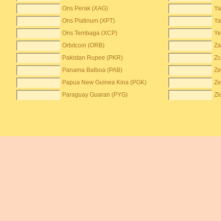
Ons Perak (XAG)
Ya
Ons Platinum (XPT)
Ya
Ons Tembaga (XCP)
Ye
Orbitcoin (ORB)
Za
Pakistan Rupee (PKR)
Zc
Panama Balboa (PAB)
Ze
Papua New Guinea Kina (PGK)
Ze
Paraguay Guaran (PYG)
Zl